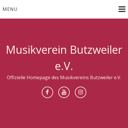
Skip
MENU
to
content
Musikverein Butzweiler
e.V.
Offizielle Homepage des Musikvereins Butzweiler e.V.